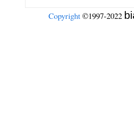
b
Copyright
©1997-2022