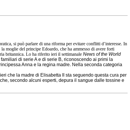
ratica, si può parlare di una riforma per evitare conflitti d’interesse. In
e, la moglie del principe Edoardo, che ha ammesso di avere forti
a britannica. Lo ha riferito ieri il settimanale
News of the World
miliari di serie A e di serie B, riconoscendo ai primi la
, la principessa Anna e la regina madre. Nella seconda categoria
 ieri che la madre di Elisabetta II sta seguendo questa cura per
che, secondo alcuni esperti, depura il sangue dalle tossine e