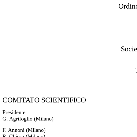
Ordin
Socie
COMITATO SCIENTIFICO
Presidente
G. Agrifoglio (Milano)
F. Annoni (Milano)
R. Chiesa (Milano)