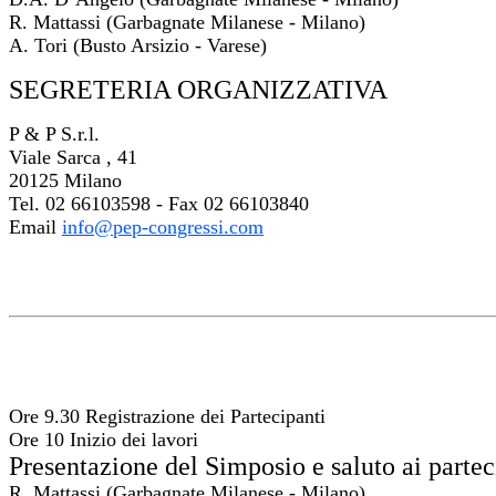
R. Mattassi (Garbagnate Milanese - Milano)
A. Tori (Busto Arsizio - Varese)
SEGRETERIA ORGANIZZATIVA
P & P S.r.l.
Viale Sarca , 41
20125 Milano
Tel. 02 66103598 - Fax 02 66103840
Email
info@pep-congressi.com
Ore 9.30 Registrazione dei Partecipanti
Ore 10 Inizio dei lavori
Presentazione del Simposio e saluto ai partec
R. Mattassi (Garbagnate Milanese - Milano)