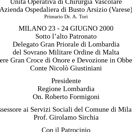
Unità Operativa di Chirurgia Vascolare
Azienda Ospedaliera di Busto Arsizio (Varese
Primario Dr. A. Tori
MILANO 23 - 24 GIUGNO 2000
Sotto l’alto Patronato
Delegato Gran Priorale di Lombardia
del Sovrano Militare Ordine di Malta
ere Gran Croce di Onore e Devozione in Obb
Conte Nicolò Giustiniani
Presidente
Regione Lombardia
On. Roberto Formigoni
sessore ai Servizi Sociali del Comune di Mil
Prof. Girolamo Sirchia
Con il Patrocinio