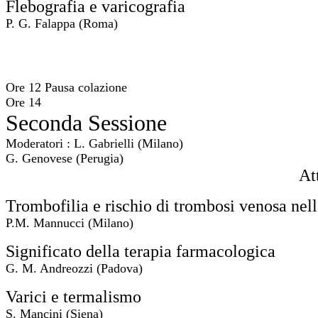
Flebografia e varicografia
P. G. Falappa (Roma)
Ore 12 Pausa colazione
Ore 14
Seconda Sessione
Moderatori : L. Gabrielli (Milano)
G. Genovese (Perugia)
At
Trombofilia e rischio di trombosi venosa nella
P.M. Mannucci (Milano)
Significato della terapia farmacologica
G. M. Andreozzi (Padova)
Varici e termalismo
S. Mancini (Siena)