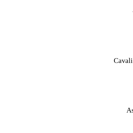
Cavali
As