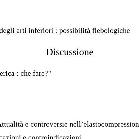
egli arti inferiori : possibilità flebologiche
Discussione
erica : che fare?"
ttualità e controversie nell’elastocompressio
icazioni e controindicazioni