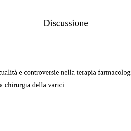
Discussione
tualità e controversie nella terapia farmacolog
 chirurgia della varici