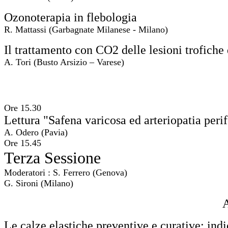
Ozonoterapia in flebologia
R. Mattassi (Garbagnate Milanese - Milano)
Il trattamento con CO2 delle lesioni trofiche d
A. Tori (Busto Arsizio – Varese)
Ore 15.30
Lettura "Safena varicosa ed arteriopatia perif
A. Odero (Pavia)
Ore 15.45
Terza Sessione
Moderatori : S. Ferrero (Genova)
G. Sironi (Milano)
A
Le calze elastiche preventive e curative: ind