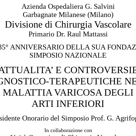
Azienda Ospedaliera G. Salvini
Garbagnate Milanese (Milano)
Divisione di Chirurgia Vascolare
Primario Dr. Raul Mattassi
35° ANNIVERSARIO DELLA SUA FONDA
SIMPOSIO NAZIONALE
ATTUALITA’ E CONTROVERSI
GNOSTICO-TERAPEUTICHE N
MALATTIA VARICOSA DEGLI
ARTI INFERIORI
sidente Onorario del Simposio Prof. G. Agrifo
In collaborazione con