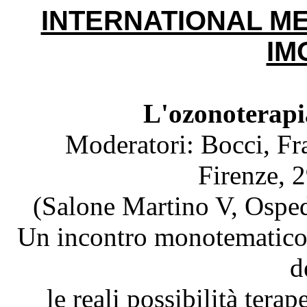
INTERNATIONAL ME
IMO
L'ozonoterapia
Moderatori: Bocci, Fra
Firenze, 
(Salone Martino V, Ospe
Un incontro monotematico o
d
le reali possibilità terap