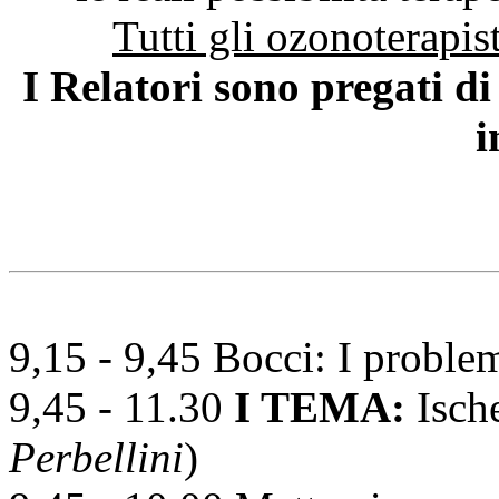
Tutti gli ozonoterapist
I Relatori sono pregati di
i
9,15 - 9,45 Bocci: I problem
9,45 - 11.30
I TEMA:
Ische
Perbellini
)