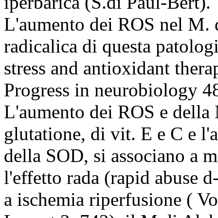
iperbarica (S.di Paul-Bert).
L'aumento dei ROS nel M. di
radicalica di questa patolog
stress and antioxidant thera
Progress in neurobiology 48
L'aumento dei ROS e della 
glutatione, di vit. E e C e 
della SOD, si associano a m
l'effetto rada (rapid abuse d
a ischemia riperfusione ( Vo