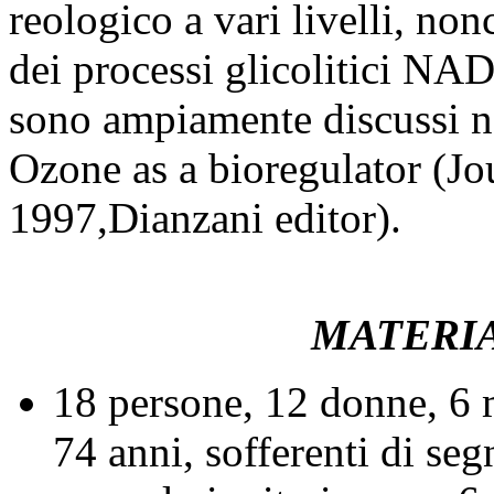
reologico a vari livelli, no
dei processi glicolitici NA
sono ampiamente discussi n
Ozone as a bioregulator (Jo
1997,Dianzani editor).
MATERIA
18 persone, 12 donne, 6 m
74 anni, sofferenti di seg