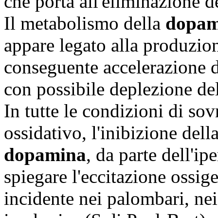
che porta all'eliminazione 
Il metabolismo della
dopam
appare legato alla produzio
conseguente accelerazione d
con possibile deplezione de
In tutte le condizioni di sov
ossidativo, l'inibizione dell
dopamina
, da parte dell'ip
spiegare l'eccitazione ossig
incidente nei palombari, nei 