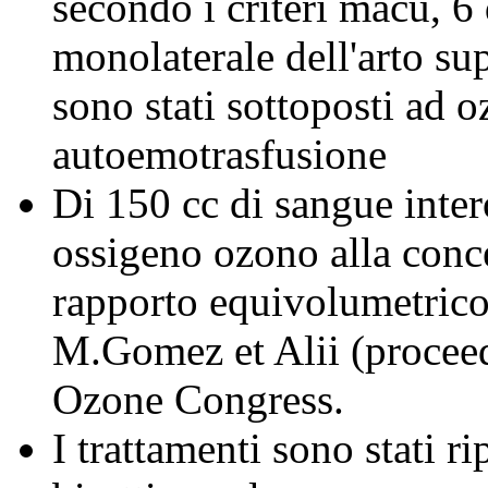
secondo i criteri macu, 6
monolaterale dell'arto su
sono stati sottoposti ad 
autoemotrasfusione
Di 150 cc di sangue inter
ossigeno ozono alla conc
rapporto equivolumetrico 
M.Gomez et Alii (proceed
Ozone Congress.
I trattamenti sono stati ri