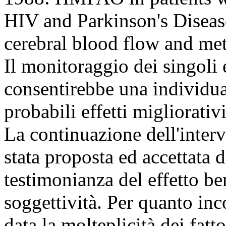
HIV and Parkinson's Disease-
cerebral blood flow and me
Il monitoraggio dei sing
consentirebbe una individua
probabili effetti migliorativi
La continuazione dell'inter
stata proposta ed accettata d
testimonianza del effetto b
soggettività. Per quanto inco
data la molteplicità dei fatt