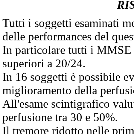
RI
Tutti i soggetti esaminati 
delle performances del qu
In particolare tutti i MMSE 
superiori a 20/24.
In 16 soggetti è possibile e
miglioramento della perfusi
All'esame scintigrafico val
perfusione tra 30 e 50%.
Il tremore ridotto nelle pri