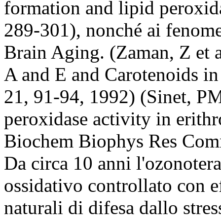
formation and lipid peroxid
289-301), nonché ai fenome
Brain Aging. (Zaman, Z et a
A and E and Carotenoids i
21, 91-94, 1992) (Sinet, PM 
peroxidase activity in erit
Biochem Biophys Res Comm
Da circa 10 anni l'ozonoter
ossidativo controllato con 
naturali di difesa dallo stre