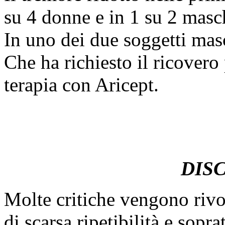
su 4 donne e in 1 su 2 masc
In uno dei due soggetti mas
Che ha richiesto il ricovero 
terapia con Aricept.
DIS
Molte critiche vengono riv
di scarsa ripetibilità e sopra