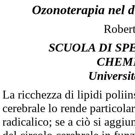
Ozonoterapia nel d
Robert
SCUOLA DI SP
CHEM
Universi
La ricchezza di lipidi polii
cerebrale lo rende particolar
radicalico; se a ciò si aggi