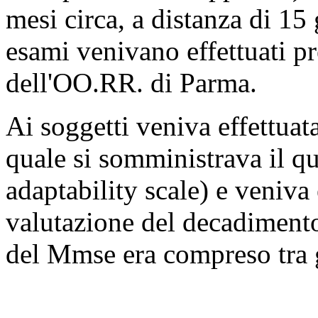
mesi circa, a distanza di 15
esami venivano effettuati pr
dell'OO.RR. di Parma.
Ai soggetti veniva effettuata
quale si somministrava il q
adaptability scale) e veniv
valutazione del decadimento 
del Mmse era compreso tra 