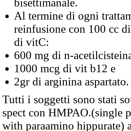
bisettimanale.
Al termine di ogni tratta
reinfusione con 100 cc di 
di vitC:
600 mg di n-acetilcistein
1000 mcg di vit b12 e
2gr di arginina aspartato.
Tutti i soggetti sono stati s
spect con HMPAO.(single p
with paraamino hippurate) al