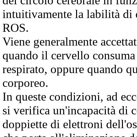
del circolo cerebrale in fu
intuitivamente la labilità di
ROS.
Viene generalmente accettato
quando il cervello consuma
respirato, oppure quando qu
corporeo.
In queste condizioni, ad ecc
si verifica un'incapacità di 
doppiette di elettroni dell'