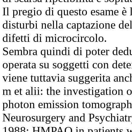
Il pregio di questo esame è l
disturbi nella captazione del
difetti di microcircolo.
Sembra quindi di poter dedu
operata su soggetti con de
viene tuttavia suggerita an
m et alii: the investigation
photon emission tomograph
Neurosurgery and Psychiatr
1988: HMPAO in patients w