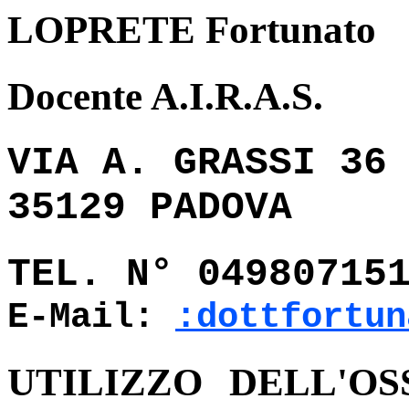
LOPRETE Fortunato
Docente A.I.R.A.S.
VIA A. GRASSI 36
35129 PADOVA
TEL. N° 04980715
E-Mail:
:dottfortun
UTILIZZO DELL'O