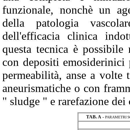
funzionale, nonchè un ag
della patologia vascol
dell'efficacia clinica ind
questa tecnica è possibile r
con depositi emosiderinici p
permeabilità, anse a volte 
aneurismatiche o con framme
" sludge " e rarefazione dei 
TAB. A
-
PARAMETRI S