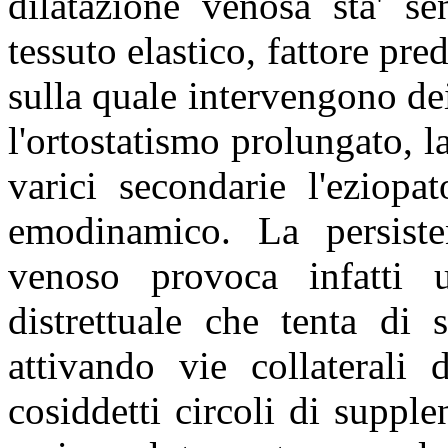
dilatazione venosa sta' s
tessuto elastico, fattore pre
sulla quale intervengono dei 
l'ortostatismo prolungato, la
varici secondarie l'eziopa
emodinamico. La persiste
venoso provoca infatti u
distrettuale che tenta di 
attivando vie collaterali 
cosiddetti circoli di suppl