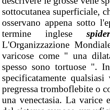
descrivere le grosse vene sp
sottocutanea superficiale, c
osservano appena sotto l'e
termine inglese
spid
L'Organizzazione Mondiale
varicose come " una dilat
spesso sono tortuose ". In
specificatamente qualsiasi
pregressa tromboflebite o c
una venectasia. La varice 