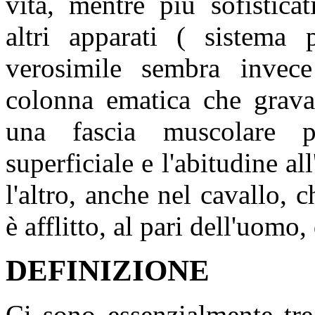
vita, mentre più sofistica
altri apparati ( sistema p
verosimile sembra invece 
colonna ematica che grava s
una fascia muscolare p
superficiale e l'abitudine all
l'altro, anche nel cavallo,
è afflitto, al pari dell'uomo,
DEFINIZIONE
Ci sono essenzialmente tr