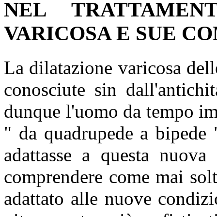
NEL TRATTAMEN
VARICOSA E SUE C
La dilatazione varicosa del
conosciute sin dall'antichi
dunque l'uomo da tempo imm
" da quadrupede a bipede "
adattasse a questa nuova re
comprendere come mai solta
adattato alle nuove condizi