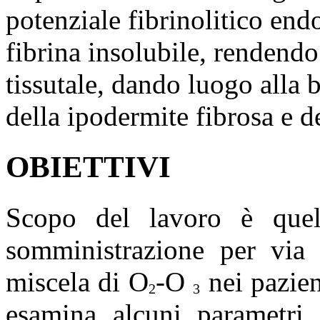
potenziale fibrinolitico endo
fibrina insolubile, rendendo
tissutale, dando luogo alla 
della ipodermite fibrosa e d
OBIETTIVI
Scopo del lavoro è quello
somministrazione per via 
miscela di O
-O
nei pazien
2
3
esamina alcuni parametri s