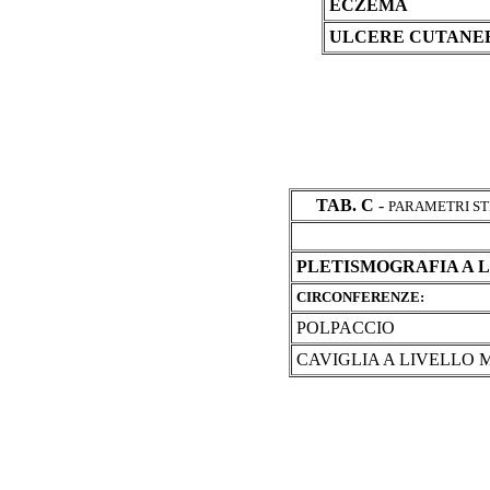
ECZEMA
ULCERE CUTANE
TAB. C
-
PARAMETRI S
PLETISMOGRAFIA A 
CIRCONFERENZE:
POLPACCIO
CAVIGLIA A LIVELLO