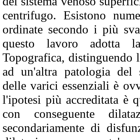
del sistema venoso superfic
centrifugo. Esistono numer
ordinate secondo i più svar
questo lavoro adotta la
Topografica, distinguendo l
ad un'altra patologia del 
delle varici essenziali è o
l'ipotesi più accreditata è 
con conseguente dilata
secondariamente di disfunz