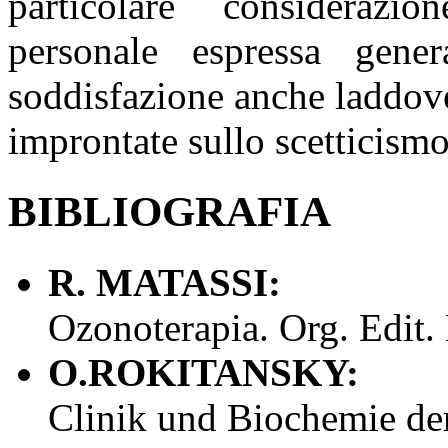
particolare considerazi
personale espressa gene
soddisfazione anche laddove
improntate sullo scetticismo
BIBLIOGRAFIA
R. MATASSI:
Ozonoterapia. Org. Edit.
O.ROKITANSKY:
Clinik und Biochemie der