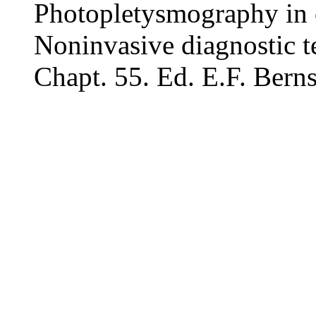
Photopletysmography in c
Noninvasive diagnostic te
Chapt. 55. Ed. E.F. Bern