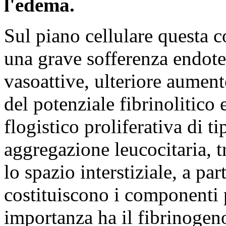
l'edema.
Sul piano cellulare questa
una grave sofferenza endote
vasoattive, ulteriore aument
del potenziale fibrinolitico 
flogistico proliferativa di t
aggregazione leucocitaria, 
lo spazio interstiziale, a par
costituiscono i componenti p
importanza ha il fibrinogeno