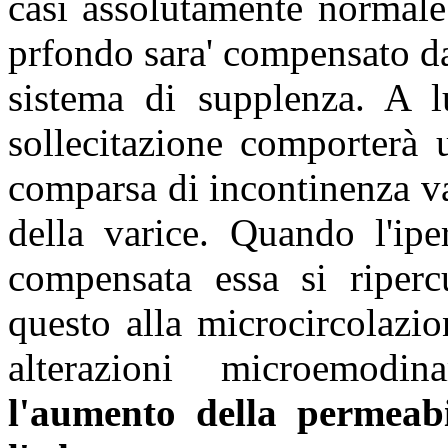
casi assolutamente normale
prfondo sara' compensato d
sistema di supplenza. A l
sollecitazione comporterà 
comparsa di incontinenza va
della varice. Quando l'ip
compensata essa si riperc
questo alla microcircolazio
alterazioni microemodi
l'aumento della permeabil