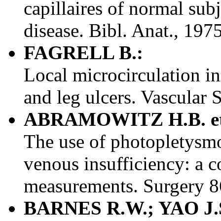
capillaires of normal sub
disease. Bibl. Anat., 1975
FAGRELL B.:
Local microcirculation i
and leg ulcers. Vascular 
ABRAMOWITZ H.B. et
The use of photopletysmo
venous insufficiency: a 
measurements. Surgery 8
BARNES R.W.; YAO J.S