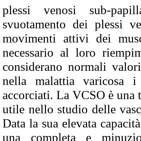
plessi venosi sub-papil
svuotamento dei plessi ve
movimenti attivi dei mus
necessario al loro riempim
considerano normali valori
nella malattia varicosa i
accorciati. La VCSO è una t
utile nello studio delle vas
Data la sua elevata capacità
una completa e minuzio