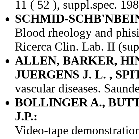
11 ( 52 ), suppl.spec. 19
SCHMID-SCHB'NBEIN 
Blood rheology and phisi
Ricerca Clin. Lab. II (sup
ALLEN, BARKER, HINE
JUERGENS J. L. , SPIT
vascular diseases. Saunde
BOLLINGER A., BUTT
J.P.:
Video-tape demonstration