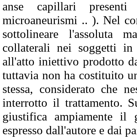
anse capillari present
microaneurismi .. ). Nel cor
sottolineare l'assoluta m
collaterali nei soggetti i
all'atto iniettivo prodotto 
tuttavia non ha costituito u
stessa, considerato che n
interrotto il trattamento. S
giustifica ampiamente il g
espresso dall'autore e dai paz