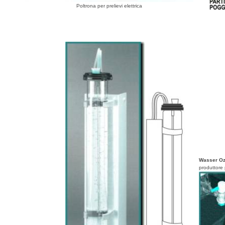
Poltrona per prelievi elettrica
Wasser O
produttore