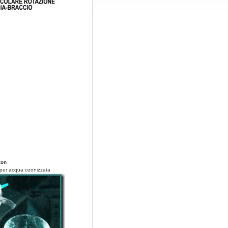
zon
 per acqua ozonizzata