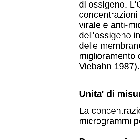
di ossigeno. L
concentrazioni l
virale e anti-mi
dell'ossigeno i
delle membrane
miglioramento d
Viebahn 1987).
Unita' di misu
La concentrazi
microgrammi per 